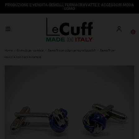
PRODUZIONE E VENDITA GEMELLI, FERMACRAVATTE E ACCESSORI MODA
UOMO
0
Home
Gemelli per camicia
Gemelli con colori personalizzabili
Gemelli per
camicia con nodo smaltato